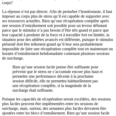
corps?
La réponse n’est pas directe. Afin de perturber l’homéostasie, il faut
imposer au corps plus de stress qu’il est capable de supporter avec
ses ressources actuelles. Bien qu’une récupération complète après
une session d’entraînement soit possible pour un leveur débutant
parce que le stimulus n’a pas besoin d’être très grand et parce que
leur capacité à produire de la force et à travailler fort est limitée, la
situation pour des athlètes avancés est différente, puisque le stimulus
présenté doit être tellement grand qu’il leur sera probablement
impossible de faire une récupération complète tout en maintenant un
horaire d’entraînement hebdomadaire contenant plusieurs sessions
de surcharge.
Bien qu’une session facile puisse être suffisante pour
prévenir que le stress ne s’accumule encore plus haut et
permettre une performance décente à la prochaine
session difficile, elle ne permettra habituellement pas
une récupération complète, si la magnitude de la
surcharge était suffisante.
Puisque les capacités de récupération seront excédées, des sessions
plus faciles peuvent être implémentées entre les sessions de
surcharge, mais, surtout, des semaines plus faciles devraient être
ajoutées entre les blocs d’entraînement. Bien qu’une session facile