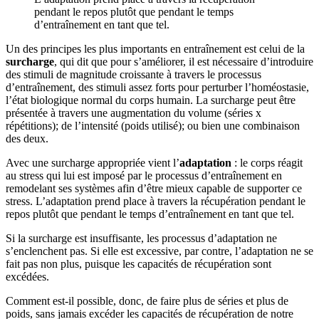
pendant le repos plutôt que pendant le temps
d’entraînement en tant que tel.
Un des principes les plus importants en entraînement est celui de la
surcharge
, qui dit que pour s’améliorer, il est nécessaire d’introduire
des stimuli de magnitude croissante à travers le processus
d’entraînement, des stimuli assez forts pour perturber l’homéostasie,
l’état biologique normal du corps humain. La surcharge peut être
présentée à travers une augmentation du volume (séries x
répétitions); de l’intensité (poids utilisé); ou bien une combinaison
des deux.
Avec une surcharge appropriée vient l’
adaptation
: le corps réagit
au stress qui lui est imposé par le processus d’entraînement en
remodelant ses systèmes afin d’être mieux capable de supporter ce
stress. L’adaptation prend place à travers la récupération pendant le
repos plutôt que pendant le temps d’entraînement en tant que tel.
Si la surcharge est insuffisante, les processus d’adaptation ne
s’enclenchent pas. Si elle est excessive, par contre, l’adaptation ne se
fait pas non plus, puisque les capacités de récupération sont
excédées.
Comment est-il possible, donc, de faire plus de séries et plus de
poids, sans jamais excéder les capacités de récupération de notre