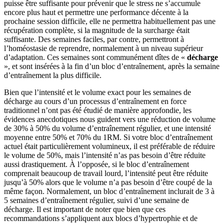
puisse être suffisante pour prévenir que le stress ne s’accumule
encore plus haut et permettre une performance décente à la
prochaine session difficile, elle ne permettra habituellement pas une
récupération complète, si la magnitude de la surcharge était
suffisante. Des semaines faciles, par contre, permettront à
l’homéostasie de reprendre, normalement à un niveau supérieur
d’adaptation. Ces semaines sont communément dîtes de «
décharge
», et sont insérées à la fin d’un bloc d’entraînement, après la semaine
d’entraînement la plus difficile.
Bien que l’intensité et le volume exact pour les semaines de
décharge au cours d’un processus d’entraînement en force
traditionnel n’ont pas été étudié de manière approfondie, les
évidences anecdotiques nous guident vers une réduction de volume
de 30% à 50% du volume d’entraînement régulier, et une intensité
moyenne entre 50% et 70% du 1RM. Si votre bloc d’entraînement
actuel était particulièrement volumineux, il est préférable de réduire
le volume de 50%, mais l’intensité n’as pas besoin d’être réduite
aussi drastiquement. À l’opposée, si le bloc d’entraînement
comprenait beaucoup de travail lourd, l’intensité peut être réduite
jusqu’à 50% alors que le volume n’a pas besoin d’être coupé de la
même façon. Normalement, un bloc d’entraînement inclurait de 3 à
5 semaines d’entraînement régulier, suivi d’une semaine de
décharge. Il est important de noter que bien que ces
recommandations s’appliquent aux blocs d’hypertrophie et de