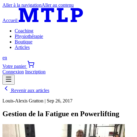
Aller à la navigation
Aller au contenu
Accueil
Coaching
Physiothérapie
Boutique
Articles
en
Votre panier
Connexion
Inscription
Revenir aux articles
Louis-Alexis Gratton
|
Sep 26, 2017
Gestion de la Fatigue en Powerlifting