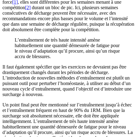
force
[1]
, elles sont différentes pour les semaines menant à une
compétition
[2]
durant un bloc de pic. Ici, plusieurs semaines
consécutives de décharge peuvent être nécessaire, avec des
recommandations encore plus basses pour le volume et l’intensité
que dans une semaine de décharge régulière, puisque la récupération
doit absolument être complète pour la compétition.
L’entraînement de très haute intensité amène
habituellement une quantité démesurée de fatigue pour
le niveau d’adaptation qu’il procure, ainsi qu’un risque
accru de blessures.
Il faut également spécifier que les exercices ne devraient pas être
drastiquement changés durant les périodes de décharge.
L’introduction de nouvelles méthodes d’entraînement est plutôt un
puissant outil pour perturber l’homéostasie, à utiliser au début d’un
nouveau cycle d’entraînement, quand l’objectif est d’introduire une
surcharge à nouveau.
Un point final peut être mentionné sur l’entraînement jusqu’à échec
et l’entraînement fréquent en haut de 90% du 1RM. Bien que la
surcharge soit absolument nécessaire, elle doit être appliquée
intelligemment. L’entraînement de très haute intensité amène
habituellement une quantité démesurée de fatigue pour le niveau
d’adaptation qu’il procure, ainsi qu’un risque accru de blessures. La