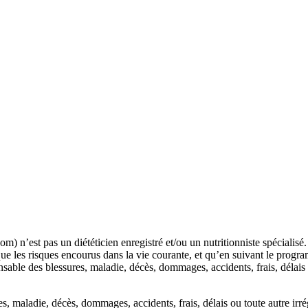
’est pas un diététicien enregistré et/ou un nutritionniste spécialis
ue les risques encourus dans la vie courante, et qu’en suivant le prog
able des blessures, maladie, décès, dommages, accidents, frais, délais o
 maladie, décès, dommages, accidents, frais, délais ou toute autre irré