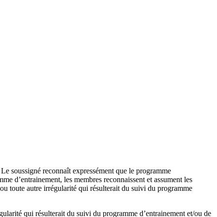
é. Le soussigné reconnaît expressément que le programme
ramme d’entrainement, les membres reconnaissent et assument les
u toute autre irrégularité qui résulterait du suivi du programme
gularité qui résulterait du suivi du programme d’entrainement et/ou de