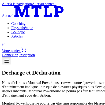
Aller à la navigation
Aller au contenu
Accueil
Coaching
Physiothérapie
Boutique
Articles
en
Votre panier
Connexion
Inscription
Décharge et Déclaration
Nous déclarons : Montreal Powerhouse (www.montrealpowerhouse.com) n
d’entrainement implique un risque de blessures physiques plus élevé q
risques inhérents. Montreal Powerhouse ne pourra pas être tenu respons
d’entrainement et/ou de nutrition.
Montreal Powerhouse ne pourra pas être tenu responsable des blessures,