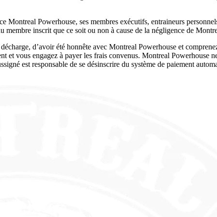
ice Montreal Powerhouse, ses membres exécutifs, entraineurs personnel
 du membre inscrit que ce soit ou non à cause de la négligence de Mont
 décharge, d’avoir été honnête avec Montreal Powerhouse et comprenez t
ement et vous engagez à payer les frais convenus. Montreal Powerhouse 
signé est responsable de se désinscrire du système de paiement autom