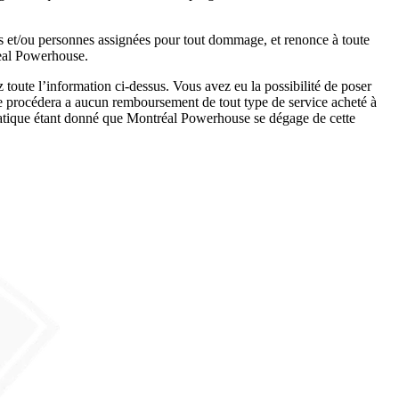
s et/ou personnes assignées pour tout dommage, et renonce à toute
real Powerhouse.
oute l’information ci-dessus. Vous avez eu la possibilité de poser
ne procédera a aucun remboursement de tout type de service acheté à
atique étant donné que Montréal Powerhouse se dégage de cette